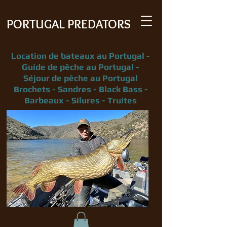
PORTUGAL PREDATORS
Location de bateaux au Portugal -
Guide de pêche au Portugal -
Séjour de pêche au Portugal
Brochets - Sandres - Black Bass -
Barbeaux - Silures - Truites