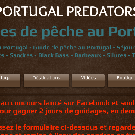
PORTUGAL PREDATOR
es de pêche au Por
 Portugal - Guide de pêche au Portugal - Séjou
s - Sandres - Black Bass - Barbeaux - Silures - 
tugal
Déstinations
Vidéos
Boutiqu
 au concours lancé sur Facebook et souh
our gagner 2 jours de guidages, en dem
issez le formulaire ci-dessous et regard