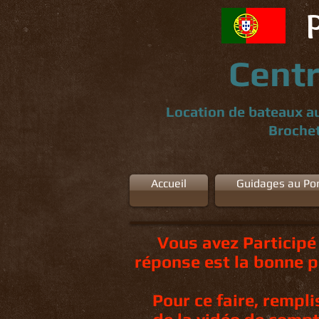
Centr
Location de bateaux au
Brochet
Accueil
Guidages au Por
Vous avez Participé
réponse est la bonne p
Pour ce faire, rempl