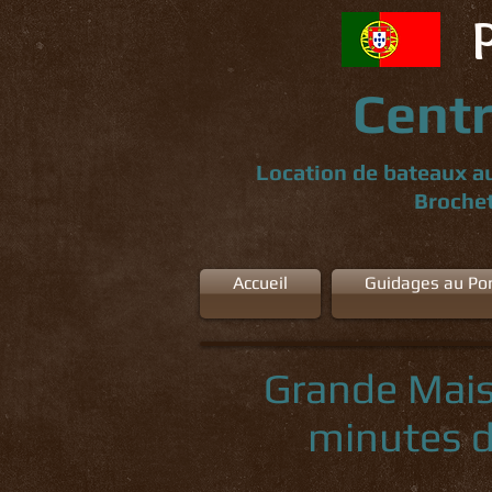
Centr
Location de bateaux au
Brochet
Accueil
Guidages au Por
Grande Mais
minutes d