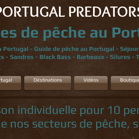
PORTUGAL PREDATOR
es de pêche au Por
 Portugal - Guide de pêche au Portugal - Séjou
s - Sandres - Black Bass - Barbeaux - Silures - 
tugal
Déstinations
Vidéos
Boutiqu
on individuelle pour 10 pe
e nos secteurs de pêche, 